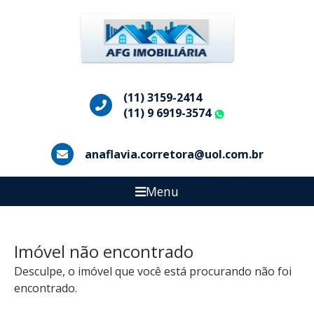
(11) 3159-2414
(11) 9 6919-3574
WhatsApp
anaflavia.corretora@uol.com.br
Menu
Imóvel não encontrado
Desculpe, o imóvel que você está procurando não foi
encontrado.