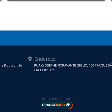
Endereço
tora@uol.com.br
RUA GIOSEPHE FIORAVANTE GIGLIO, 100 PARQUE S
CRECI 181832
DESENVOLVIDO POR