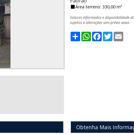
Padrão
Área terreno: 330,00 m²
Valores informados e disponibilidade d
sujeitos a alterações sem prévio aviso.
Share
WhatsApp
Facebook
Twitter
Emai
Obtenha Mais Informa