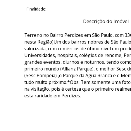
Finalidade:
Descrição do Imóvel
Terreno no Bairro Perdizes em São Paulo, com 330
nesta Região)Um dos bairros nobres de São Paulo
valorizada, com comércios de ótimo nível em produ
Universidades, hospitais, colégios de renome, Per
grandes eventos, diurnos e noturnos, tendo como
primeiro mundo (Allianz Parque), o melhor Sesc d
(Sesc Pompéia) ,o Parque da Água Branca e o Memo
tudo muito próximo.*Obs. Tem somente uma foto,
na visitação, pois é certeza que o primeiro realme
esta raridade em Perdizes.