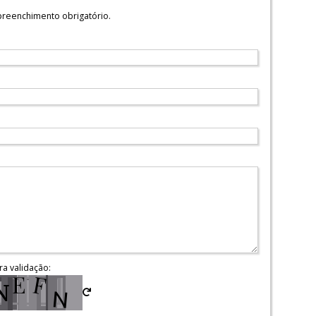
reenchimento obrigatório.
ra validação: