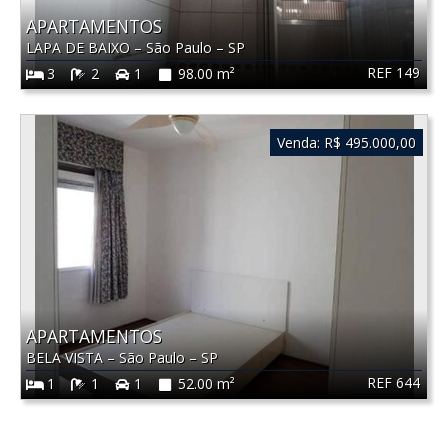
APARTAMENTOS
LAPA DE BAIXO
–
São Paulo
–
SP
REF 149
3
2
1
98.00 m²
Venda:
R$ 495.000,00
APARTAMENTOS
BELA VISTA
–
São Paulo
–
SP
REF 644
1
1
1
52.00 m²