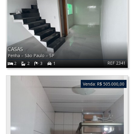
CASAS
Penha
–
São Paulo
–
SP
REF 2341
2
2
3
1
Venda:
R$ 505.000,00