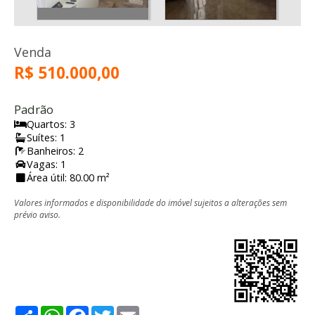
Venda
R$ 510.000,00
Padrão
Quartos: 3
Suítes: 1
Banheiros: 2
Vagas: 1
Área útil: 80.00 m²
Valores informados e disponibilidade do imóvel sujeitos a alterações sem
prévio aviso.
Share
WhatsApp
Facebook
Twitter
Email