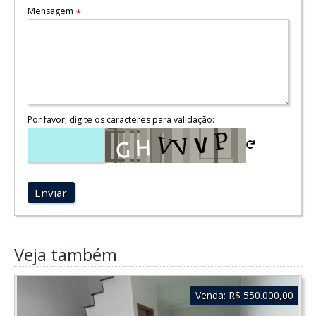
Mensagem
*
Por favor, digite os caracteres para validação:
Enviar
Veja também
Venda:
R$ 550.000,00