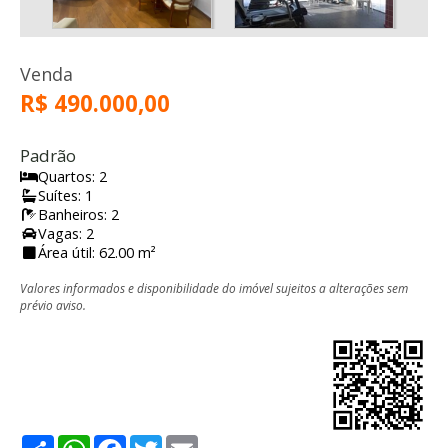
Venda
R$ 490.000,00
Padrão
Quartos: 2
Suítes: 1
Banheiros: 2
Vagas: 2
Área útil: 62.00 m²
Valores informados e disponibilidade do imóvel sujeitos a alterações sem
prévio aviso.
Share
WhatsApp
Facebook
Twitter
Email