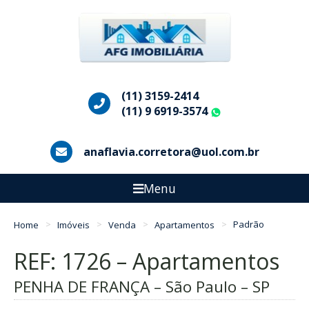
(11) 3159-2414
(11) 9 6919-3574
WhatsApp
anaflavia.corretora@uol.com.br
Menu
Home
Imóveis
Venda
Apartamentos
Padrão
REF: 1726 – Apartamentos
PENHA DE FRANÇA – São Paulo – SP