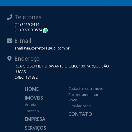
Telefones
(11) 3159-2414
(11) 9 6919-3574
WhatsApp
E-mail
anaflavia.corretora@uol.com.br
Endereço
RUA GIOSEPHE FIORAVANTE GIGLIO, 100 PARQUE SÃO
LUCAS
CRECI 181832
HOME
Cadastre seu Imóvel
Encontramos para
IMÓVEIS
Você
Venda
Simuladores
Locação
CONTATO
EMPRESA
SERVIÇOS