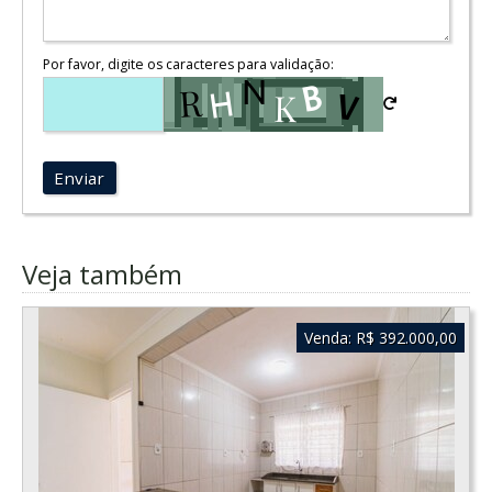
Por favor, digite os caracteres para validação:
Enviar
Veja também
Venda:
R$ 392.000,00