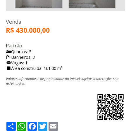
Venda
R$ 430.000,00
Padrão
Quartos: 5
Banheiros: 3
Vagas: 1
Área construída: 161.00 m²
Valores informados e disponibilidade do imóvel sujeitos a alterações sem
prévio aviso.
Share
WhatsApp
Facebook
Twitter
Email