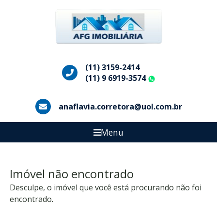
(11) 3159-2414
(11) 9 6919-3574
WhatsApp
anaflavia.corretora@uol.com.br
Menu
Imóvel não encontrado
Desculpe, o imóvel que você está procurando não foi
encontrado.