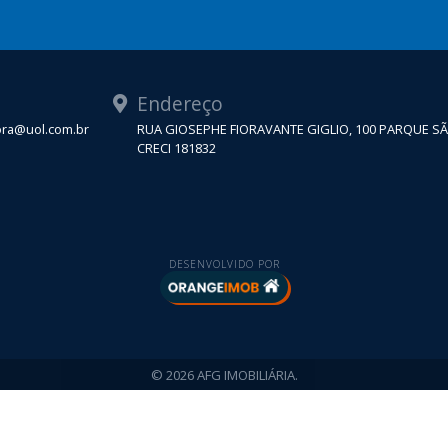
Endereço
tora@uol.com.br
RUA GIOSEPHE FIORAVANTE GIGLIO, 100 PARQUE S
CRECI 181832
DESENVOLVIDO POR
© 2026 AFG IMOBILIÁRIA.