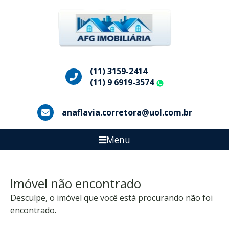
(11) 3159-2414
(11) 9 6919-3574
WhatsApp
anaflavia.corretora@uol.com.br
Menu
Imóvel não encontrado
Desculpe, o imóvel que você está procurando não foi
encontrado.