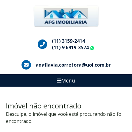
(11) 3159-2414
(11) 9 6919-3574
WhatsApp
anaflavia.corretora@uol.com.br
Menu
Imóvel não encontrado
Desculpe, o imóvel que você está procurando não foi
encontrado.