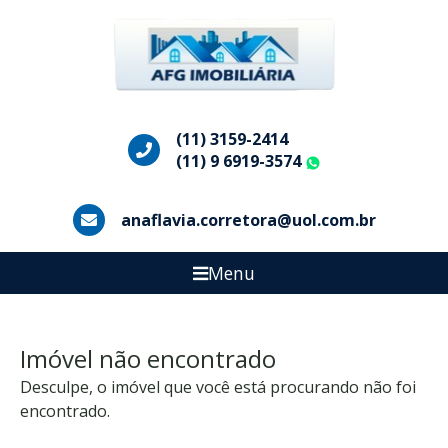
(11) 3159-2414
(11) 9 6919-3574
WhatsApp
anaflavia.corretora@uol.com.br
Menu
Imóvel não encontrado
Desculpe, o imóvel que você está procurando não foi
encontrado.