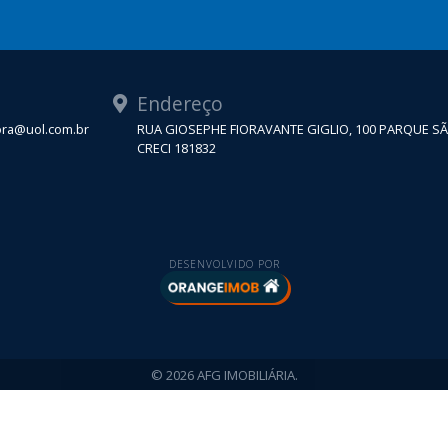
Endereço
tora@uol.com.br
RUA GIOSEPHE FIORAVANTE GIGLIO, 100 PARQUE S
CRECI 181832
DESENVOLVIDO POR
© 2026 AFG IMOBILIÁRIA.