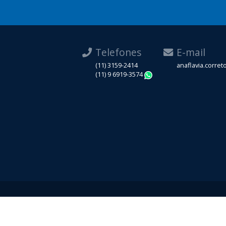
Telefones
E-mail
(11) 3159-2414
anaflavia.corre
(11) 9 6919-3574
WhatsApp