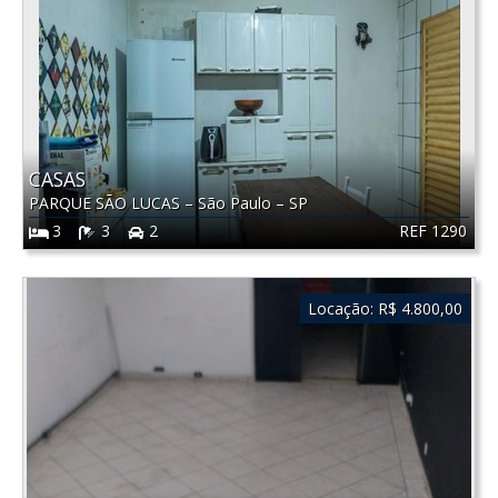
CASAS
PARQUE SÃO LUCAS
–
São Paulo
–
SP
REF 1290
3
3
2
Locação:
R$ 4.800,00