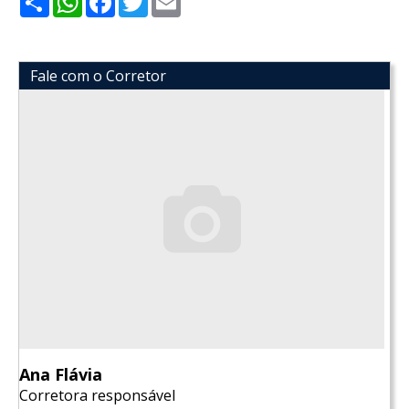
Fale com o Corretor
Ana Flávia
Corretora responsável