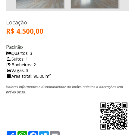
Locação
R$ 4.500,00
Padrão
Quartos: 3
Suítes: 1
Banheiros: 2
Vagas: 3
Área total: 90,00 m²
Valores informados e disponibilidade do imóvel sujeitos a alterações sem
prévio aviso.
Share
WhatsApp
Facebook
Twitter
Email