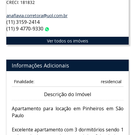
CRECI: 181832
anaflavia.corretora@uol.com.br
(11) 3159-2414
(11) 9 4770-9330
WhatsApp
Ver todos os imóveis
Informações Adicionais
Finalidade:
residencial
Descrição do Imóvel
Apartamento para locação em Pinheiros em São
Paulo
Excelente apartamento com 3 dormitórios sendo 1