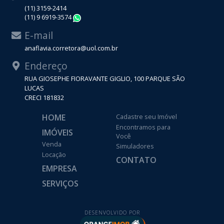
(11) 3159-2414
(11) 9 6919-3574
WhatsApp
E-mail
anaflavia.corretora@uol.com.br
Endereço
RUA GIOSEPHE FIORAVANTE GIGLIO, 100 PARQUE SÃO
LUCAS
CRECI 181832
HOME
Cadastre seu Imóvel
Encontramos para
IMÓVEIS
Você
Venda
Simuladores
Locação
CONTATO
EMPRESA
SERVIÇOS
DESENVOLVIDO POR