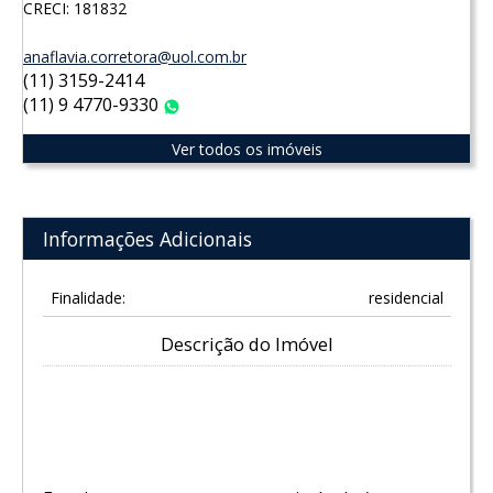
CRECI: 181832
anaflavia.corretora@uol.com.br
(11) 3159-2414
(11) 9 4770-9330
WhatsApp
Ver todos os imóveis
Informações Adicionais
Finalidade:
residencial
Descrição do Imóvel