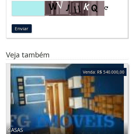
Enviar
Veja também
Venda:
R$ 540.000,00
CASAS