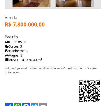
Venda
R$ 7.800.000,00
Padrão
Quartos: 4
Suítes: 3
Banheiros: 4
Vagas: 3
Área total: 370,00 m²
Valores informados e disponibilidade do imóvel sujeitos a alterações sem
prévio aviso.
Share
WhatsApp
Facebook
Twitter
Email