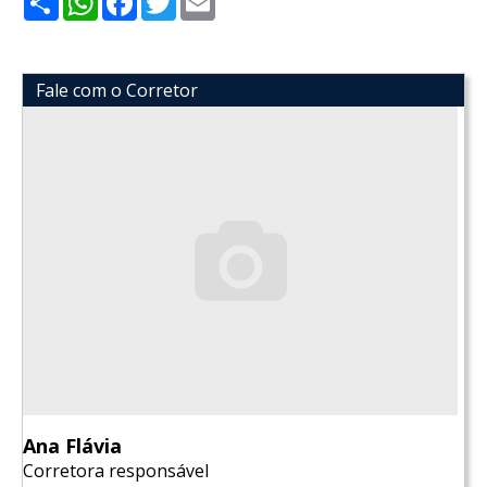
Fale com o Corretor
Ana Flávia
Corretora responsável