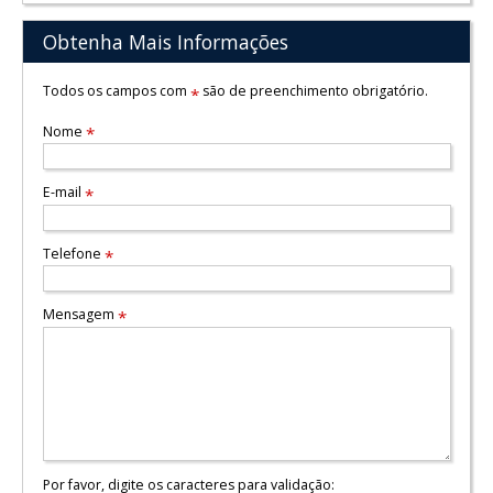
Obtenha Mais Informações
Todos os campos com
são de preenchimento obrigatório.
*
Nome
*
E-mail
*
Telefone
*
Mensagem
*
Por favor, digite os caracteres para validação: