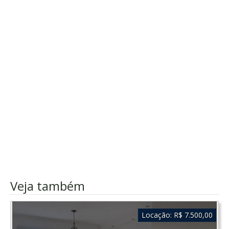
Veja também
Locação:
R$ 7.500,00