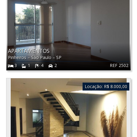
APARTAMENTOS
Pinheiros
–
São Paulo
–
SP
REF 2502
3
1
4
2
Locação:
R$ 8.000,00