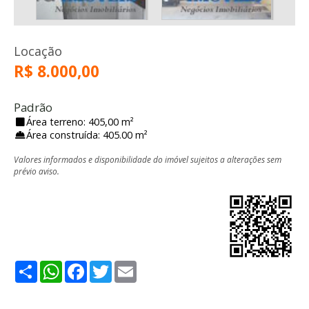
Locação
R$ 8.000,00
Padrão
Área terreno: 405,00 m²
Área construída: 405.00 m²
Valores informados e disponibilidade do imóvel sujeitos a alterações sem
prévio aviso.
Share
WhatsApp
Facebook
Twitter
Email