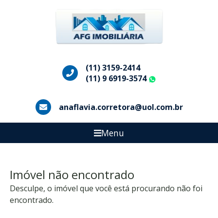
(11) 3159-2414
(11) 9 6919-3574
WhatsApp
anaflavia.corretora@uol.com.br
Menu
Imóvel não encontrado
Desculpe, o imóvel que você está procurando não foi
encontrado.