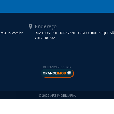
Endereço
tora@uol.com.br
RUA GIOSEPHE FIORAVANTE GIGLIO, 100 PARQUE S
CRECI 181832
DESENVOLVIDO POR
© 2026 AFG IMOBILIÁRIA.