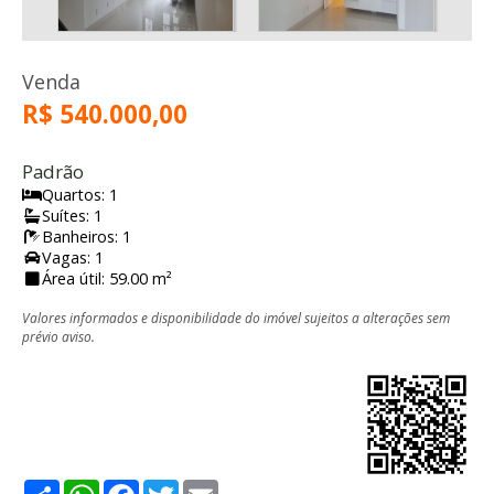
Venda
R$ 540.000,00
Padrão
Quartos: 1
Suítes: 1
Banheiros: 1
Vagas: 1
Área útil: 59.00 m²
Valores informados e disponibilidade do imóvel sujeitos a alterações sem
prévio aviso.
Share
WhatsApp
Facebook
Twitter
Email