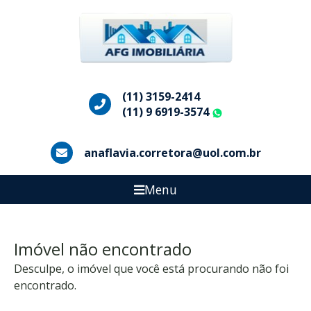
(11) 3159-2414
(11) 9 6919-3574
WhatsApp
anaflavia.corretora@uol.com.br
Menu
Imóvel não encontrado
Desculpe, o imóvel que você está procurando não foi
encontrado.