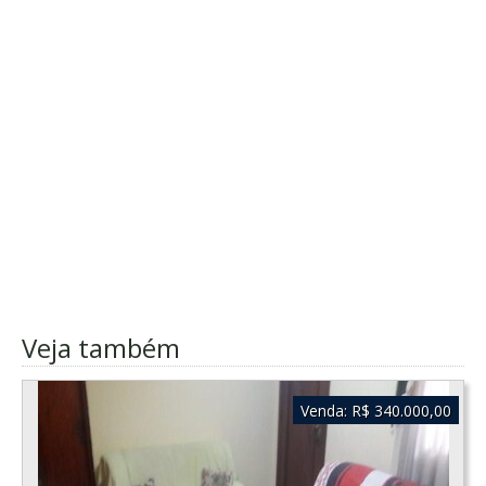
Veja também
Venda:
R$ 340.000,00