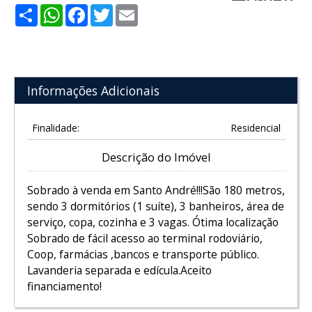
Share
WhatsApp
Facebook
Twitter
Email
Informações Adicionais
Finalidade:
Residencial
Descrição do Imóvel
Sobrado à venda em Santo André!!!São 180 metros,
sendo 3 dormitórios (1 suíte), 3 banheiros, área de
serviço, copa, cozinha e 3 vagas. Ótima localização
Sobrado de fácil acesso ao terminal rodoviário,
Coop, farmácias ,bancos e transporte público.
Lavanderia separada e edícula.Aceito
financiamento!