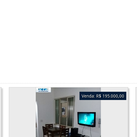
Venda:
R$ 195.000,00