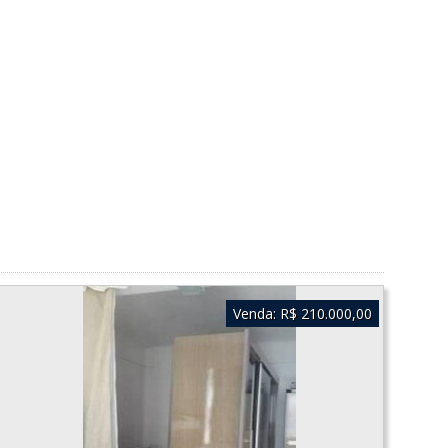
Venda:
R$ 210.000,00