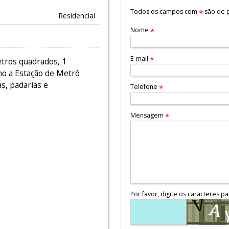
Todos os campos com
são de p
*
Residencial
Nome
*
E-mail
*
tros quadrados, 1
mo a Estação de Metrô
as, padarias e
Telefone
*
Mensagem
*
Por favor, digite os caracteres pa