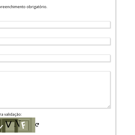
reenchimento obrigatório.
ra validação: