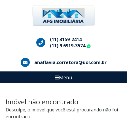
(11) 3159-2414
(11) 9 6919-3574
WhatsApp
anaflavia.corretora@uol.com.br
Menu
Imóvel não encontrado
Desculpe, o imóvel que você está procurando não foi
encontrado.