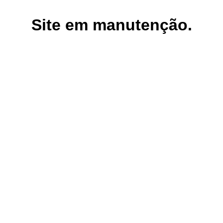
Site em manutenção.