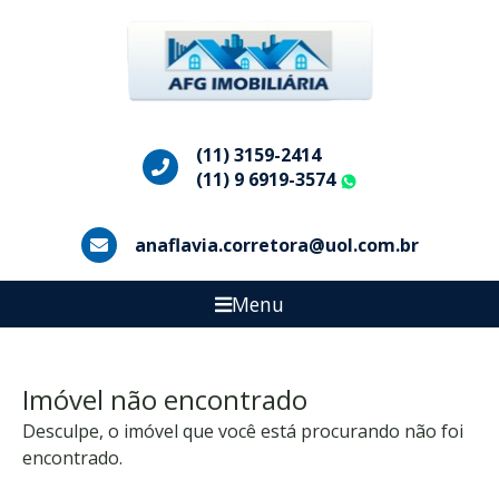
(11) 3159-2414
(11) 9 6919-3574
WhatsApp
anaflavia.corretora@uol.com.br
Menu
Imóvel não encontrado
Desculpe, o imóvel que você está procurando não foi
encontrado.